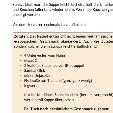
Zuletzt lässt man die Suppe leicht köcheln, holt die Unterk
und Knochen (allenfalls wiederholen). Wenn die Knochen ganz
entsorgt werden.
Vor dem Servieren nochmals kurz aufkochen.
Zutaten:
Das Rezept entspricht nicht einem vietnamesisch
europäischem Geschmack abgeändert. Auch die Zutaten 
sondern solche, die in Europa leicht erhältlich sind.
4 Unterkeulen vom Huhn
etwas Öl
2 Esslöffel Suppenpulver (Rindsuppe)
Sambal Ölek
dünne Sojasoße
Fischsoße aus Thailand (ganz ganz wenig)
Ingwer
fakultativ: dünne Suppennudeln (bereits vorgekoc
werden mit Suppe übergossen.
Bei Tisch nach persönlichem Geschmack zugeben: