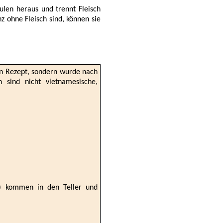
eulen heraus und trennt Fleisch
 ohne Fleisch sind, können sie
en Rezept, sondern wurde nach
sind nicht vietnamesische,
ht) kommen in den Teller und