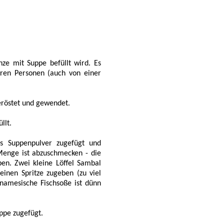
ze mit Suppe befüllt wird. Es
ren Personen (auch von einer
eröstet und gewendet.
llt.
s Suppenpulver zugefügt und
Menge ist abzuschmecken - die
n. Zwei kleine Löffel Sambal
einen Spritze zugeben (zu viel
tnamesische Fischsoße ist dünn
ppe zugefügt.