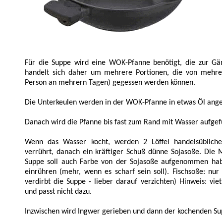
Für die Suppe wird eine WOK-Pfanne benötigt, die zur Gän
handelt sich daher um mehrere Portionen, die von mehre
Person an mehrern Tagen) gegessen werden können.
Die Unterkeulen werden in der WOK-Pfanne in etwas Öl ang
Danach wird die Pfanne bis fast zum Rand mit Wasser aufgefü
Wenn das Wasser kocht, werden 2 Löffel handelsübliche
verrührt, danach ein kräftiger Schuß dünne Sojasoße. Die 
Suppe soll auch Farbe von der Sojasoße aufgenommen habe
einrühren (mehr, wenn es scharf sein soll). Fischsoße: nur 
verdirbt die Suppe - lieber darauf verzichten) Hinweis: vie
und passt nicht dazu.
Inzwischen wird Ingwer gerieben und dann der kochenden Su