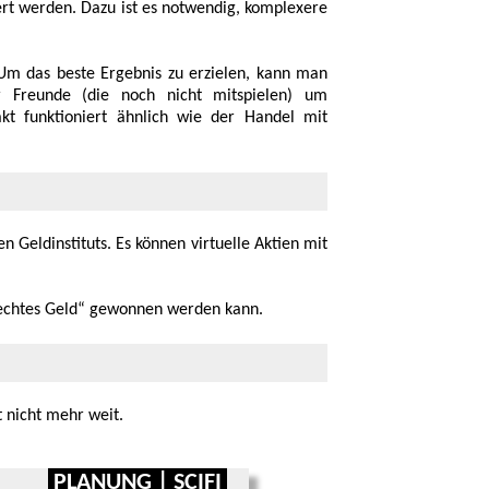
ert werden. Dazu ist es notwendig, komplexere
m das beste Ergebnis zu er­zielen, kann man
 Freunde (die noch nicht mit­spielen) um
kt funktio­niert ähnlich wie der Handel mit
n Geld­instituts. Es können virtuelle Aktien mit
„echtes Geld“ gewonnen werden kann.
 nicht mehr weit.
PLANUNG | SCIFI