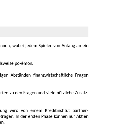
önnen, wobei jedem Spieler von Anfang an ein
ls­weise pokémon.
n Abständen finanzwirt­schaftliche Fragen
rten zu den Fragen und viele nützliche Zusatz­
ung wird von einem Kredit­institut partner­
getragen. In der ersten Phase können nur Aktien
en.