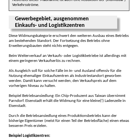
Verkehrsströme.
Gewerbegebiet, ausgenommen
Einkaufs- und Logistikzentren
Diese Widmungskategorie erschwert den weiteren Ausbau eines Betriebs
am bestehenden Standort. Der Fortsetzung des Betriebs ohne
Erweiterungsbauten steht nichts entgegen.
Beim Weiterverkauf an Verkaufs- oder Logistikbetriebe ist allerdings mit
einem geringeren Verkaufserlös zu rechnen.
Als Ausgleich soll für solche Fälle im In- und Ausland offensiv für die
Nutzung ehemaliger Einkaufszentren als Industriestandort geworben
werden. Damit kann versucht werden, den Verkaufspreis auf dem
vorherigen Niveau zu halten.
Beispiel Betriebsansiedlung: Ein Chip-Produzent aus Taiwan übernimmt
Parndorf. Eisenstadt erhält die Widmung für eine kleine(!) Ladenzeile in
Eisenstadt.
Durch die Betriebsansiedlung eines Produktionsbetriebs kann der
bisherige Eigentümer (meist für einen Teil der Betriebsfläche) einen etwas
besseren Preis erzielen.
Beispiel Logistikzentren: