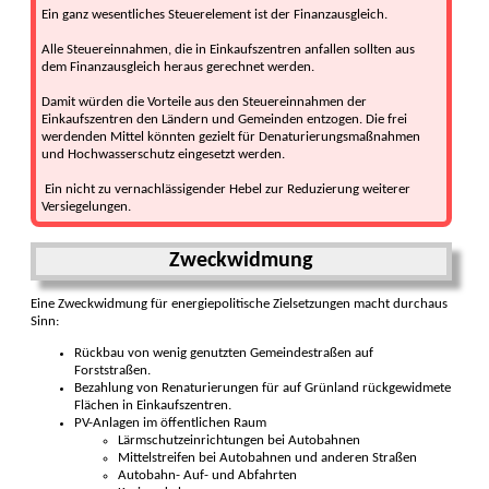
Ein ganz wesentliches Steuerelement ist der Finanzausgleich.
Alle Steuereinnahmen, die in Einkaufszentren anfallen sollten aus
dem Finanzausgleich heraus gerechnet werden.
Damit würden die Vorteile aus den Steuereinnahmen der
Einkaufszentren den Ländern und Gemeinden entzogen. Die frei
werdenden Mittel könnten gezielt für Denaturierungsmaßnahmen
und Hochwasserschutz eingesetzt werden.
­ Ein nicht zu vernachlässigender Hebel zur Reduzierung weiterer
Versiegelungen.
Zweckwidmung
Eine Zweckwidmung für energiepolitische Zielsetzungen macht durchaus
Sinn:
Rückbau von wenig genutzten Gemeindestraßen auf
Forststraßen.
Bezahlung von Renaturierungen für auf Grünland rückgewidmete
Flächen in Einkaufszentren.
PV-Anlagen im öffentlichen Raum
Lärmschutzeinrichtungen bei Autobahnen
Mittelstreifen bei Autobahnen und anderen Straßen
Autobahn- Auf- und Abfahrten