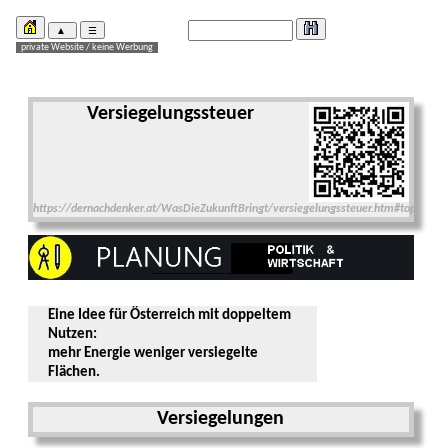
Versiegelungssteuer
https://dernachdenker.at/WasDieZukunftBringt/versiegelungssteuer.htm#top
Eine Idee für Österreich mit doppeltem
Nutzen:
mehr Energie weniger versiegelte
Flächen.
Versiegelungen