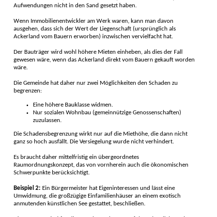
Aufwendungen nicht in den Sand gesetzt haben.
Wenn Immobilienentwickler am Werk waren, kann man davon
ausgehen, dass sich der Wert der Liegenschaft (ursprünglich als
Ackerland vom Bauern erworben) inzwischen vervielfacht hat.
Der Bauträger wird wohl höhere Mieten einheben, als dies der Fall
gewesen wäre, wenn das Ackerland direkt vom Bauern gekauft worden
wäre.
Die Gemeinde hat daher nur zwei Möglichkeiten den Schaden zu
begrenzen:
Eine höhere Bauklasse widmen.
Nur sozialen Wohnbau (gemeinnützige Genossenschaften)
zuzulassen.
Die Schadensbegrenzung wirkt nur auf die Miethöhe, die dann nicht
ganz so hoch ausfällt. Die Versiegelung wurde nicht verhindert.
Es braucht daher mittelfristig ein übergeordnetes
Raumordnungskonzept, das von vornherein auch die ökonomischen
Schwerpunkte berücksichtigt.
Beispiel 2:
Ein Bürgermeister hat Eigeninteressen und lässt eine
Umwidmung, die großzügige Einfamilienhäuser an einem exotisch
anmutenden künstlichen See gestattet, beschließen.