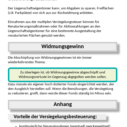
Der Liegenschaftseigentümer kann, um Abgaben zu sparen, Freiflächen
(z.B. Parkplätze) von sich aus zur Rückwidmung anbieten.
Einnahmen aus der multiplen Versiegelungssteuer können für
Renaturierungsmaßnahmen oder für Ablösezahlungen an den
Liegenschaftseigentümer für eine bestimmte Ausgestaltung der
renaturierten Flächen genutzt werden.
Widmungsgewinn
Die Abschöpfung von Widmungsgewinnen ist ein immer
wiederkehrendes Thema:
Zu überlegen ist, ob Widmungsgewinne abgeschöpft und
Widmungsverluste im Gegenzug abgegolten werden sollen.
Dazu müsste ein eigener hoch dotierter Fonds eingerichtet werden, der
den Ausgleich herstellen soll. Wenn die Bemühungen, die Versiegelung
zu reduzieren, greift, dann würde dieser Fonds ständig im Minus sein.
Anhang
Vorteile der Versiegelungsbesteuerung:
kontinuierliche Steuereinnahmen (eventuell zweckgewidmet)