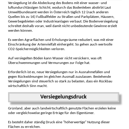
Versiegelung ist die Abdeckung des Bodens mit einer wasser- und
luftundurchlässigen Schicht, wodurch das Bodenleben abstirbt Laut
Umweltbundesamt werden in Österreich täglich 12 (nach anderen
Quellen bis zu 16) Fußballfelder zu Straßen und Parkplätzen, Häusern,
Gewerbegebieten oder Industrieanlagen verbaut. Die Bodenversiegelung
schreitet deshalb voran, weil damit nicht unbedeutende Gewinne erzielt
werden können.
Es werden Agrarflächen und Erholungsräume reduziert, was mit einer
Einschränkung der Artenvielfalt einhergeht. So gehen auch wertvolle
CO2-Speichermöglichkeiten verloren.
Auf versiegelten Böden kann Wasser nicht versickern, was oft
Überschwemmungen und Vermurungen zur Folge hat.
Erforderlich ist es, neue Versiegelungen nur in Ausnahmefällen und
gegen Rückwidmungen im gleichen Ausmaß zuzulassen. Bestehende
Versiegelungen sind steuerlich so stark zu belasten, dass ein Rückbau
wirtschaftlich Sinn macht.
Versiegelungsdruck
Grünland, aber auch landwirtschaftlich genutzte Flächen erzielen keine
oder vergleichsweise geringe Erträge für den Eigentümer.
Es besteht daher ständig Druck eine "höherwertige" Nutzung dieser
Flächen zu erreichen.