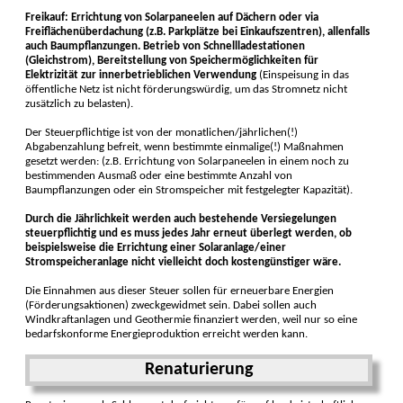
Freikauf: Errichtung von Solarpaneelen auf Dächern oder via
Freiflächenüberdachung (z.B. Parkplätze bei Einkaufszentren), allenfalls
auch Baumpflanzungen. Betrieb von Schnellladestationen
(Gleichstrom), Bereitstellung von Speichermöglichkeiten für
Elektrizität zur innerbetrieblichen Verwendung
(Einspeisung in das
öffentliche Netz ist nicht förderungswürdig, um das Stromnetz nicht
zusätzlich zu belasten).
Der Steuerpflichtige ist von der monatlichen/jährlichen(!)
Abgabenzahlung befreit, wenn bestimmte einmalige(!) Maßnahmen
gesetzt werden: (z.B. Errichtung von Solarpaneelen in einem noch zu
bestimmenden Ausmaß oder eine bestimmte Anzahl von
Baumpflanzungen oder ein Stromspeicher mit festgelegter Kapazität).
Durch die Jährlichkeit werden auch bestehende Versiegelungen
steuerpflichtig und es muss jedes Jahr erneut überlegt werden, ob
beispielsweise die Errichtung einer Solaranlage/einer
Stromspeicheranlage nicht vielleicht doch kostengünstiger wäre.
Die Einnahmen aus dieser Steuer sollen für erneuerbare Energien
(Förderungsaktionen) zweckgewidmet sein. Dabei sollen auch
Windkraftanlagen und Geothermie finanziert werden, weil nur so eine
bedarfskonforme Energieproduktion erreicht werden kann.
Renaturierung