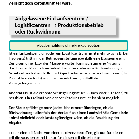
vielleicht doch kostengünstiger wäre.
Aufgelassene Einkaufszentren /
Logistikzentren → Produktionsbetrieb
oder Rückwidmung
Abgabenzahlung ohne Freikaufsoption
Ist ein Einkaufszentrum oder ein Logstikzentrum nicht mehr aktiv (z.B. bei
Insolvenz) tritt mit der Betriebseinstellung ebenfalls eine Bausperre ein.
Der Eigentümer bzw. der Masseverwalter kann sich um eine Nutzung
durch einen Produktionsbetrieb bemühen oder eine Rückwidmung auf
Grünland anstreben. Falls das Objekt unter einem neuen Eigentümer (als
Produktions­betrieb) weiter verwendet wird, entfällt die
Versiegelungssteuer.
Andernfalls ist die erhöhte Versiegelungssteuer (3-fach oder 10-fach?) zu
bezahlen. Ein Freikauf von der Versiegelungssteuer ist nicht möglich.
Der Steuerpflichtige muss jedes Jahr erneut überlegen, ob die
Rückwidmung - allenfalls der Verkauf an einen Landwirt/die Gemeinde
- nicht vielleicht doch kostengünstiger wäre, als die Bezahlung der
Abgabe.
Ist nur eine Teilfläche von einer Insolvenz betroffen, gilt nur für diesen
Teil die Bausperre und ist nur für diesen Teil die erhöhte