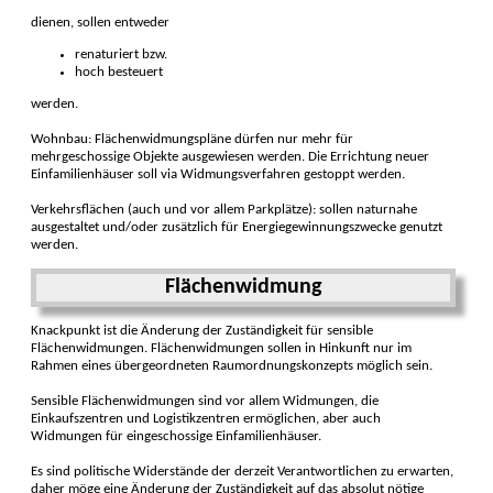
dienen, sollen entweder
renaturiert bzw.
hoch besteuert
werden.
Wohnbau: Flächenwidmungspläne dürfen nur mehr für
mehrgeschossige Objekte ausgewiesen werden. Die Errichtung neuer
Einfamilienhäuser soll via Widmungsverfahren gestoppt werden.
Verkehrsflächen (auch und vor allem Parkplätze): sollen naturnahe
ausgestaltet und/oder zusätzlich für Energiegewinnungszwecke genutzt
werden.
Flächenwidmung
Knackpunkt ist die Änderung der Zuständigkeit für sensible
Flächenwidmungen. Flächenwidmungen sollen in Hinkunft nur im
Rahmen eines übergeordneten Raumordnungskonzepts möglich sein.
Sensible Flächenwidmungen sind vor allem Widmungen, die
Einkaufszentren und Logistikzentren ermöglichen, aber auch
Widmungen für eingeschossige Einfamilienhäuser.
Es sind politische Widerstände der derzeit Verantwortlichen zu erwarten,
daher möge eine Änderung der Zuständigkeit auf das absolut nötige