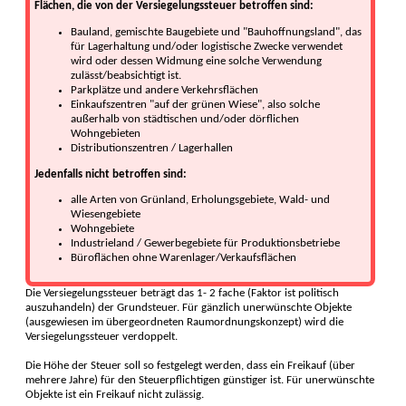
Flächen, die von der Versiegelungssteuer betroffen sind:
Bauland, gemischte Baugebiete und "Bauhoffnungsland", das
für Lagerhaltung und/oder logistische Zwecke verwendet
wird oder dessen Widmung eine solche Verwendung
zulässt/beabsichtigt ist.
Parkplätze und andere Verkehrsflächen
Einkaufszentren "auf der grünen Wiese", also solche
außerhalb von städtischen und/oder dörflichen
Wohngebieten
Distributionszentren / Lagerhallen
Jedenfalls nicht betroffen sind:
alle Arten von Grünland, Erholungsgebiete, Wald- und
Wiesengebiete
Wohngebiete
Industrieland / Gewerbegebiete für Produktionsbetriebe
Büroflächen ohne Warenlager/Verkaufsflächen
Die Versiegelungssteuer beträgt das 1- 2 fache (Faktor ist politisch
auszuhandeln) der Grundsteuer. Für gänzlich unerwünschte Objekte
(ausgewiesen im übergeordneten Raumordnungskonzept) wird die
Versiegelungssteuer verdoppelt.
Die Höhe der Steuer soll so festgelegt werden, dass ein Freikauf (über
mehrere Jahre) für den Steuerpflichtigen günstiger ist. Für unerwünschte
Objekte ist ein Freikauf nicht zulässig.