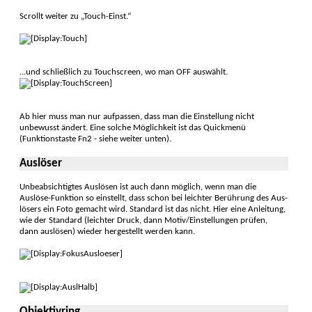
Scrollt weiter zu „Touch-Einst.“
...und schließlich zu Touchscreen, wo man OFF auswählt.
Ab hier muss man nur aufpassen, dass man die Einstellung nicht
unbewusst ändert. Eine solche Möglichkeit ist das Quickmenü
(Funktions­taste Fn2 - siehe weiter unten).
Auslöser
Unbeabsichtigtes Auslösen ist auch dann mög­lich, wenn man die
Auslöse-Funk­tion so ein­stellt, dass schon bei leichter Berührung des Aus­
lösers ein Foto gemacht wird. Standard ist das nicht. Hier eine Anlei­tung,
wie der Standard (leichter Druck, dann Motiv/Ein­stellungen prüfen,
dann aus­lösen) wieder her­gestellt werden kann.