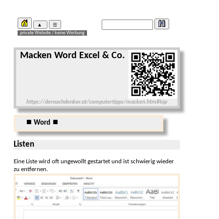
Macken Word Excel & Co.
https://dernachdenker.at/computertipps/macken.htm#top
⏹ Word ⏹
Listen
Eine Liste wird oft ungewollt gestartet und ist schwierig wieder
zu entfernen.