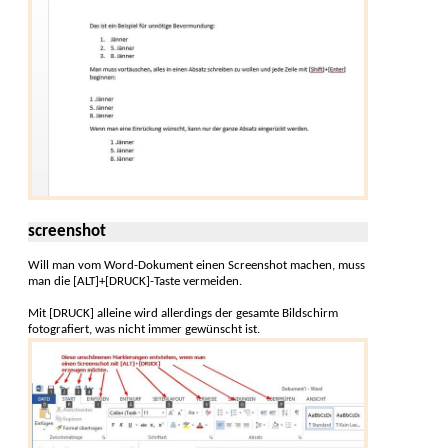
screenshot
Will man vom Word-Dokument einen Screenshot machen, muss
man die [ALT]+[DRUCK]-Taste vermeiden.
Mit [DRUCK] alleine wird allerdings der gesamte Bild­schirm
fotogra­fiert, was nicht immer ge­wünscht ist.