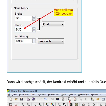
Dann wird nachgeschärft, der Kontrast erhöht und allen­falls Qu