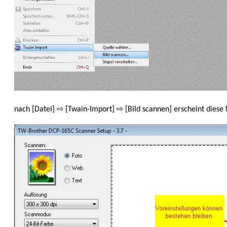
nach [Datei] ⇨ [Twain-Import] ⇨ [Bild scannen] erscheint diese