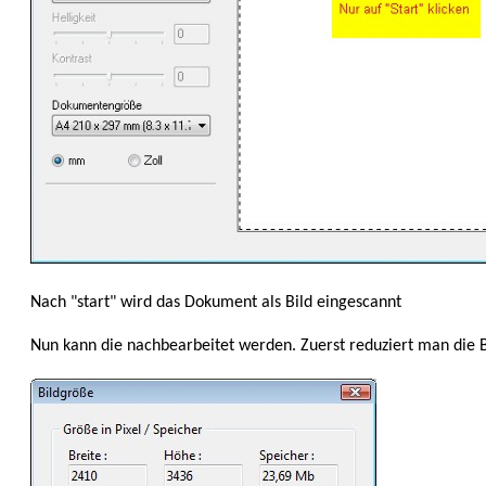
Nach "start" wird das Dokument als Bild eingescannt
Nun kann die nachbearbeitet werden. Zuerst redu­ziert man die B