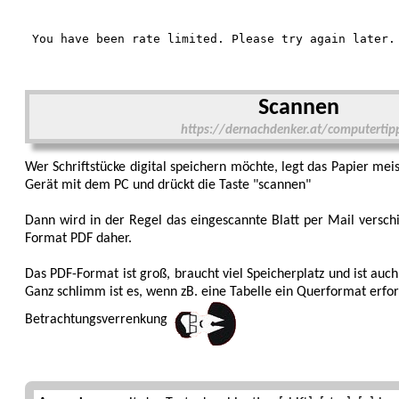
Scannen
https://dernachdenker.at/computerti
Wer Schriftstücke digital speichern möchte, legt das Papier mei
Gerät mit dem PC und drückt die Taste "scannen"
Dann wird in der Regel das eingescannte Blatt per Mail versc
Format PDF daher.
Das PDF-Format ist groß, braucht viel Speicher­platz und ist auch
Ganz schlimm ist es, wenn zB. eine Tabelle ein Quer­format erfor­
Betrachtungs­verrenkung