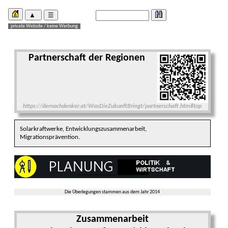
Partnerschaft der Regionen
https://dernachdenker.at/WasDieZukunftBringt/partnerschaft.htm#top
Solarkraftwerke, Entwicklungszusammenarbeit,
Migrationsprävention.
Die Überlegungen stammen aus dem Jahr 2014
Zusammenarbeit