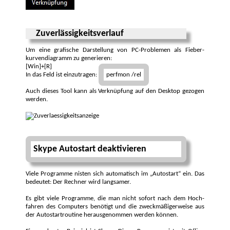
Zuverlässigkeitsverlauf
Um eine grafische Darstellung von PC-Problemen als Fieber­
kurvendiagramm zu generieren:
[Win]+[R]
In das Feld ist einzutragen:
perfmon /rel
Auch dieses Tool kann als Verknüpfung auf den Desk­top gezogen
werden.
Skype Autostart deaktivieren
Viele Programme nisten sich automatisch im „Autostart“ ein. Das
bedeutet: Der Rechner wird langsamer.
Es gibt viele Programme, die man nicht sofort nach dem Hoch­
fahren des Computers benötigt und die zweckmäßiger­weise aus
der Autostart­routine heraus­genommen werden können.